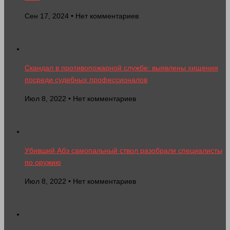
Сен 17, 2024 • Нет комментариев
Скандал в противопожарной службе: выявлены хищения
посреди судебных профессионалов
Июл 8, 2022 • Нет комментариев
Убивший Абэ самопальный ствол разобрали специалисты
по оружию
Июл 8, 2022 • Нет комментариев