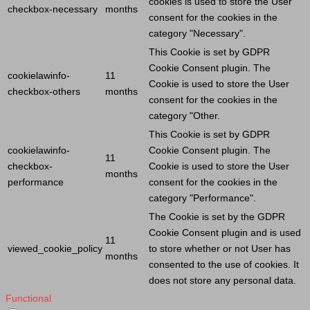
cookies is used to store the
User
checkbox-necessary
months
consent for the cookies in the
category "Necessary".
This
Cookie
is set by GDPR
Cookie
Consent plugin. The
cookielawinfo-
11
Cookie
is used to store the
User
checkbox-others
months
consent for the cookies in the
category "Other.
This
Cookie
is set by GDPR
cookielawinfo-
Cookie
Consent plugin. The
11
checkbox-
Cookie
is used to store the
User
months
performance
consent for the cookies in the
category "Performance".
The
Cookie
is set by the GDPR
Cookie
Consent plugin and is used
11
viewed_cookie_policy
to store whether or not
User
has
months
consented to the use of cookies. It
does not store any personal data.
Functional