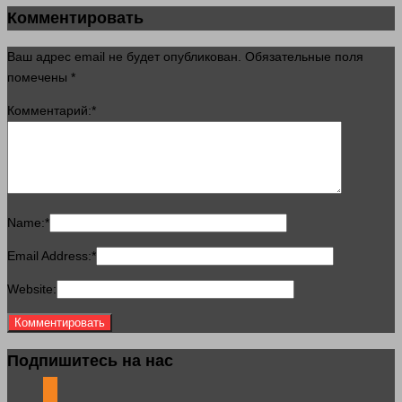
Комментировать
Ваш адрес email не будет опубликован.
Обязательные поля
помечены
*
Комментарий:
*
Name:
*
Email Address:
*
Website:
Подпишитесь на нас
odnoklassniki