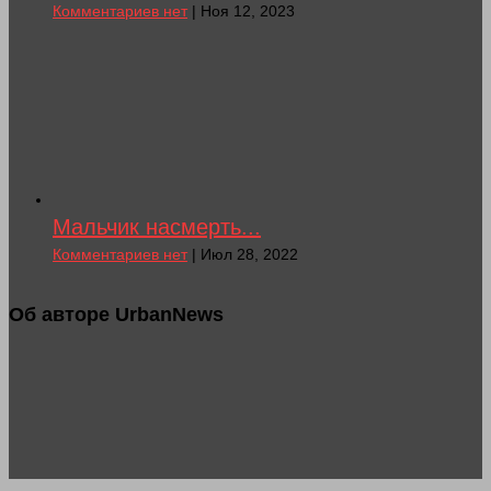
Комментариев нет
| Ноя 12, 2023
Мальчик насмерть...
Комментариев нет
| Июл 28, 2022
Об авторе UrbanNews