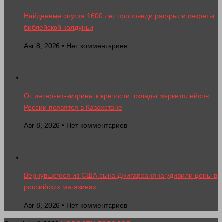
Найденные спустя 1600 лет проповеди раскрыли секреты
библейской колдуньи
Авг 8, 2026 • Нет комментариев
От интернет-витрины к крепости: склады маркетплейсов
России появятся в Казахстане
Авг 8, 2026 • Нет комментариев
Вернувшегося из США сына Джигарханяна удивили цены в
российских магазинах
Авг 8, 2026 • Нет комментариев