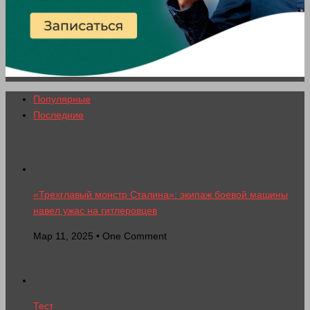
Популярные
Последние
«Трехглавый монстр Сталина»: экипаж боевой машины
навел ужас на гитлеровцев
Мар 11, 2025 • One Comment
Тест