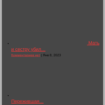
Мать
и сестру убил...
Комментариев нет
| Янв 8, 2023
Пережившая...