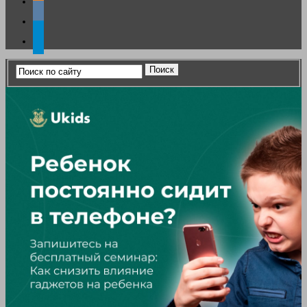
vkontakte
telegram