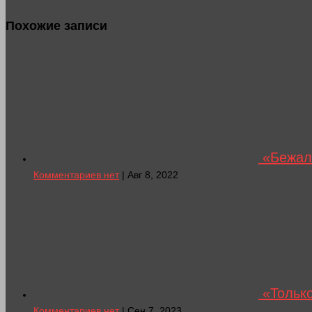
Похожие записи
«Бежали
Комментариев нет
| Авг 8, 2022
«Только
Комментариев нет
| Сен 7, 2023