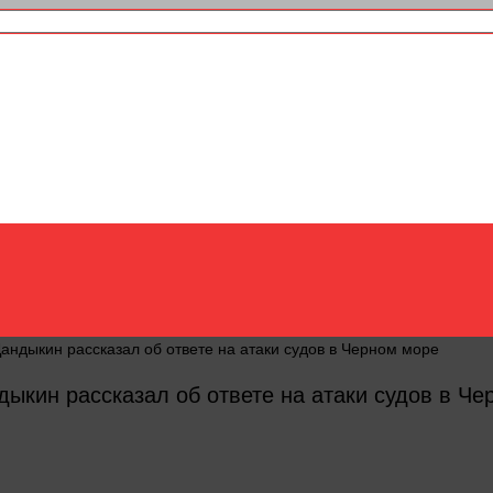
Дандыкин рассказал об ответе на атаки судов в Черном море
дыкин рассказал об ответе на атаки судов в Ч