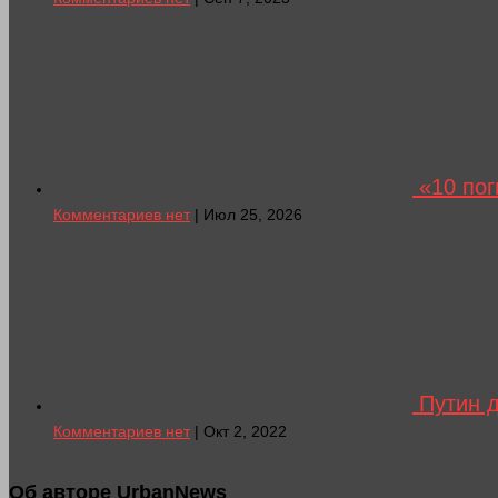
«10 пог
Комментариев нет
| Июл 25, 2026
Путин д
Комментариев нет
| Окт 2, 2022
Об авторе UrbanNews