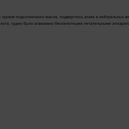
 с грузом подсолнечного масла, подверглось атаке в нейтральных 
флота, судно было атаковано беспилотными летательными аппара