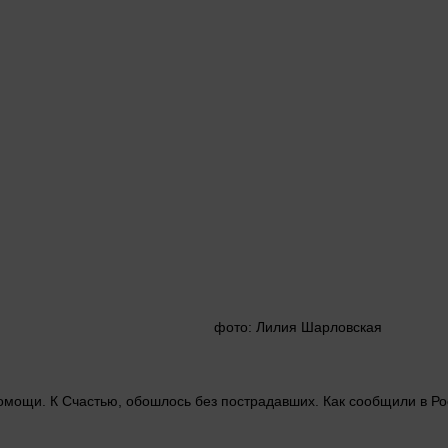
фото
: Лилия Шарловская
помощи. К
Счастью
, обошлось без пострадавших. Как сообщили в 