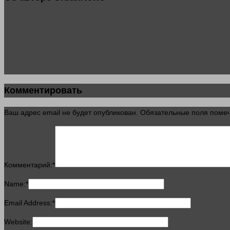
Комментировать
Ваш адрес email не будет опубликован.
Обязательные поля пом
Комментарий:
*
Name:
*
Email Address:
*
Website: