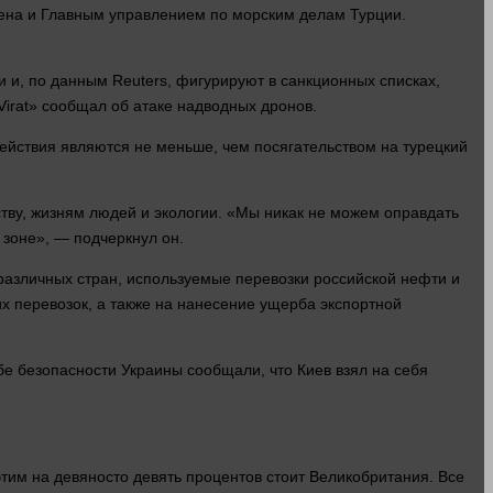
на и Главным управлением по морским делам Турции.
и и, по данным Reuters, фигурируют в санкционных списках,
«Virat» сообщал об атаке надводных дронов.
йствия являются не меньше, чем посягательством на турецкий
ству, жизням
людей
и экологии. «Мы никак не можем оправдать
 зоне», — подчеркнул он.
различных стран, используемые перевозки российской нефти и
х перевозок, а также на нанесение ущерба экспортной
жбе безопасности Украины сообщали, что Киев
взял
на себя
этим на девяносто девять процентов стоит Великобритания. Все