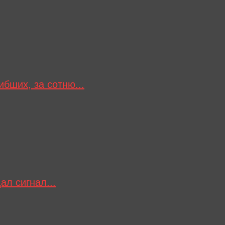
ибших, за сотню...
ал сигнал...