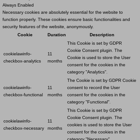
Always Enabled
Necessary cookies are absolutely essential for the website to
function properly. These cookies ensure basic functionalities and
security features of the website, anonymously.
Cookie
Duration
Description
This
Cookie
is set by GDPR
Cookie
Consent plugin. The
cookielawinfo-
11
Cookie
is used to store the
User
checkbox-analytics
months
consent for the cookies in the
category "Analytics".
The
Cookie
is set by GDPR
Cookie
cookielawinfo-
11
consent to record the
User
checkbox-functional
months
consent for the cookies in the
category "Functional".
This
Cookie
is set by GDPR
Cookie
Consent plugin. The
cookielawinfo-
11
cookies is used to store the
User
checkbox-necessary
months
consent for the cookies in the
category "Necessary".