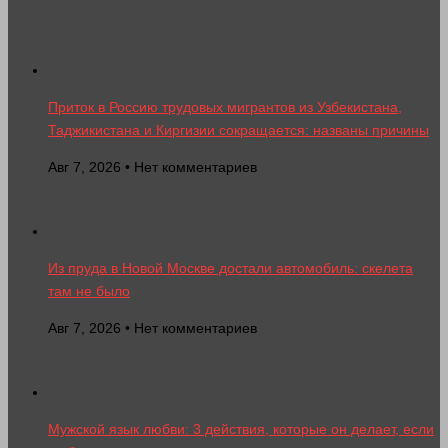
Приток в Россию трудовых мигрантов из Узбекистана,
Таджикистана и Киргизии сокращается: названы причины
Авг 7, 2026 • Нет комментариев
Из пруда в Новой Москве достали автомобиль: скелета
там не было
Авг 7, 2026 • Нет комментариев
Мужской язык любви: 3 действия, которые он делает, если