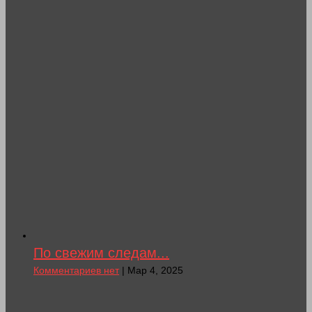
По свежим следам...
Комментариев нет
| Мар 4, 2025