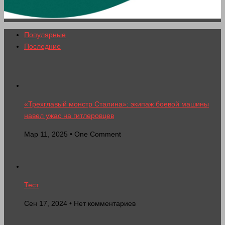
Популярные
Последние
«Трехглавый монстр Сталина»: экипаж боевой машины
навел ужас на гитлеровцев
Мар 11, 2025 • One Comment
Тест
Сен 17, 2024 • Нет комментариев