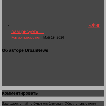
«Фиг
вам рисует»:...
Комментариев нет
| Май 19, 2026
Об авторе UrbanNews
Комментировать
Ваш адрес email не будет опубликован.
Обязательные поля