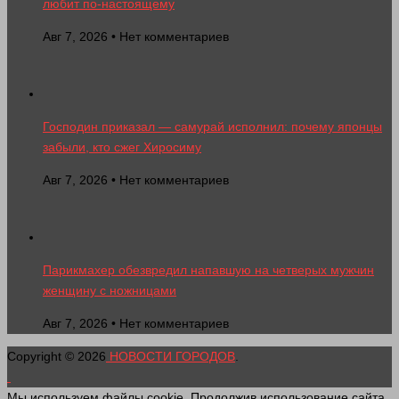
любит по-настоящему
Авг 7, 2026 • Нет комментариев
Господин приказал — самурай исполнил: почему японцы
забыли, кто сжег Хиросиму
Авг 7, 2026 • Нет комментариев
Парикмахер обезвредил напавшую на четверых мужчин
женщину с ножницами
Авг 7, 2026 • Нет комментариев
Copyright © 2026
НОВОСТИ ГОРОДОВ
.
Мы используем файлы cookie. Продолжив использование сайта,