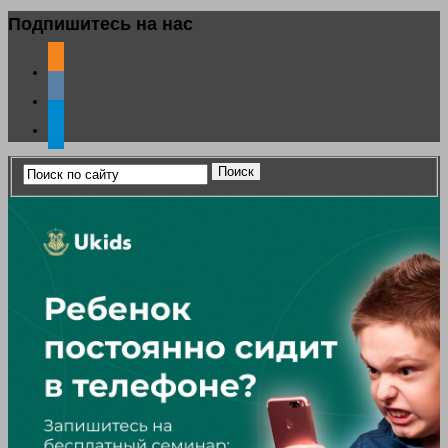
Подпишитесь на нас
odnoklassniki
vkontakte
telegram