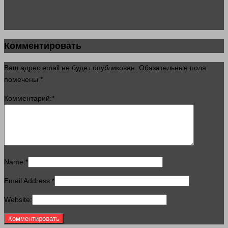
Комментировать
Ваш адрес email не будет опубликован.
Обязательные поля
помечены
*
Комментарий:
*
Name:
*
Email Address:
*
Website: