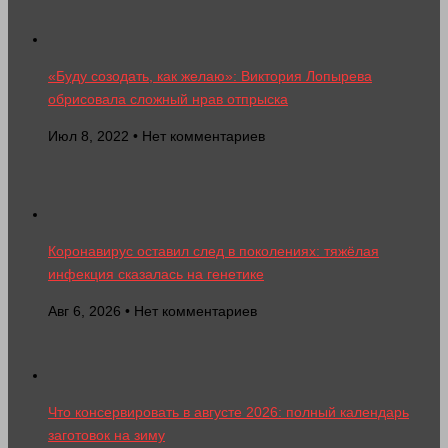
«Буду созодать, как желаю»: Виктория Лопырева
обрисовала сложный нрав отпрыска
Июл 8, 2022 • Нет комментариев
Коронавирус оставил след в поколениях: тяжёлая
инфекция сказалась на генетике
Авг 6, 2026 • Нет комментариев
Что консервировать в августе 2026: полный календарь
заготовок на зиму