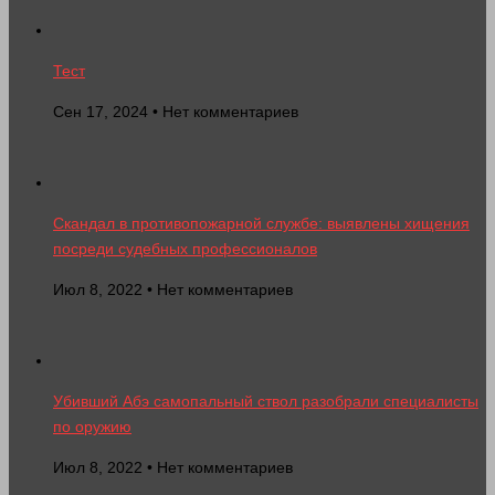
Тест
Сен 17, 2024 • Нет комментариев
Скандал в противопожарной службе: выявлены хищения
посреди судебных профессионалов
Июл 8, 2022 • Нет комментариев
Убивший Абэ самопальный ствол разобрали специалисты
по оружию
Июл 8, 2022 • Нет комментариев