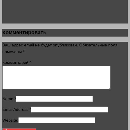
Комментировать
Ваш адрес email не будет опубликован.
Обязательные поля
помечены
*
Комментарий:
*
Name:
*
Email Address:
*
Website: