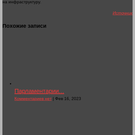
на инфраструктуру.
Источник
Похожие записи
Парламентарии...
Комментариев нет
| Фев 16, 2023