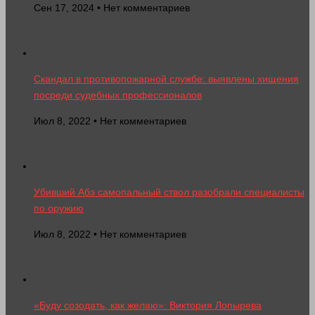
Сен 17, 2024 • Нет комментариев
Скандал в противопожарной службе: выявлены хищения
посреди судебных профессионалов
Июл 8, 2022 • Нет комментариев
Убивший Абэ самопальный ствол разобрали специалисты
по оружию
Июл 8, 2022 • Нет комментариев
«Буду созодать, как желаю»: Виктория Лопырева