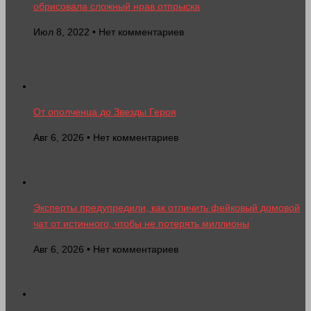
обрисовала сложный нрав отпрыска
Июл 8, 2022 • Нет комментариев
От ополченца до Звезды Героя
Авг 6, 2026 • Нет комментариев
Эксперты предупредили, как отличить фейковый домовой
чат от истинного, чтобы не потерять миллионы
Авг 6, 2026 • Нет комментариев