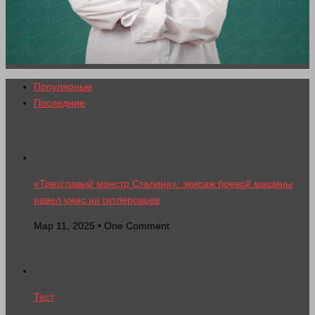
Популярные
Последние
«Трехглавый монстр Сталина»: экипаж боевой машины
навел ужас на гитлеровцев
Мар 11, 2025 • One Comment
Тест