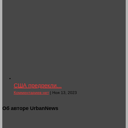
США предрекли...
Комментариев нет
| Ноя 13, 2023
Об авторе UrbanNews