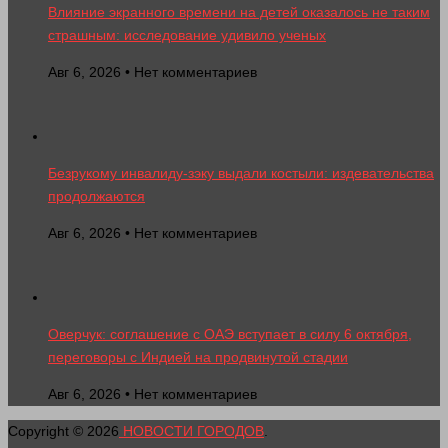
Влияние экранного времени на детей оказалось не таким
страшным: исследование удивило ученых
Авг 6, 2026 • Нет комментариев
Безрукому инвалиду-зэку выдали костыли: издевательства
продолжаются
Авг 6, 2026 • Нет комментариев
Оверчук: соглашение с ОАЭ вступает в силу 6 октября,
переговоры с Индией на продвинутой стадии
Авг 6, 2026 • Нет комментариев
Copyright © 2026
НОВОСТИ ГОРОДОВ
.