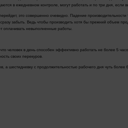
аются в ежедневном контроле, могут работать и по три дня, если 
рейдет, это совершенно очевидно. Падение производительности тр
 сразу забыть. Ведь чтобы производить хотя бы прежний объем пр
нет оплачивать невыполненные работы.
о человек в день способен эффективно работать не более 5 часов
ость своих перекуров.
, а шестидневку с продолжительностью рабочего дня чуть более 6,