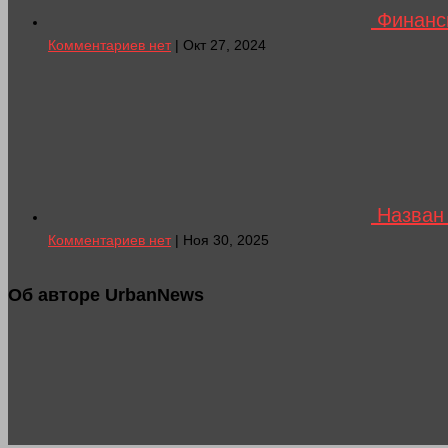
Финанси
Комментариев нет
| Окт 27, 2024
Назван 
Комментариев нет
| Ноя 30, 2025
Об авторе UrbanNews