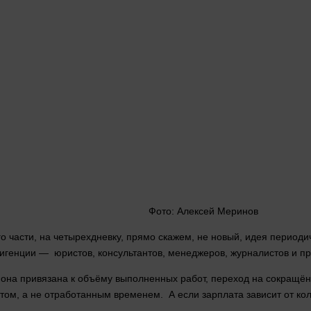
Фото: Алексей Меринов
о части, на четырехдневку, прямо скажем, не новый, идея периоди
игенции — юристов, консультантов, менеджеров, журналистов и пр
и она привязана к объёму выполненных работ, переход на сокращё
атом, а не отработанным временем. А если зарплата зависит от к