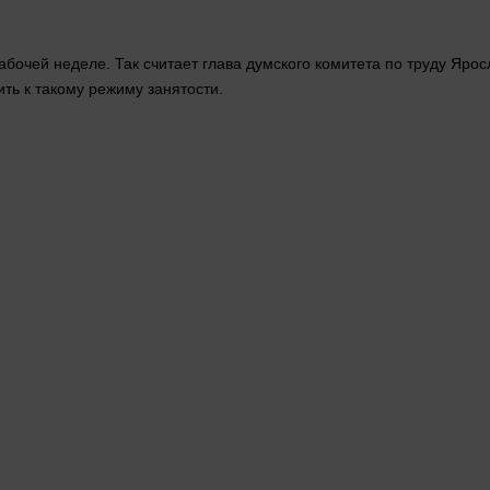
очей неделе. Так считает глава думского комитета по труду Яросл
ть к такому режиму занятости.