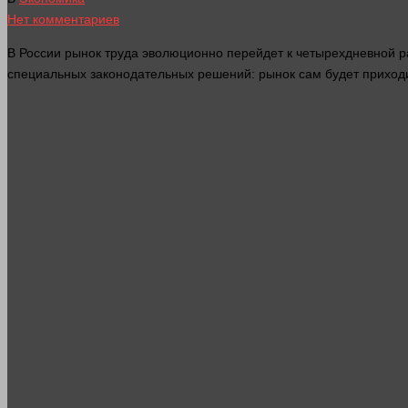
Нет комментариев
В России рынок труда эволюционно перейдет к четырехдневной раб
специальных законодательных решений: рынок сам будет приходи