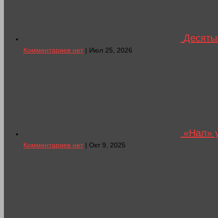
Десятый
Комментариев нет
| Июл 25, 2026
«Нал» у
Комментариев нет
| Окт 9, 2025