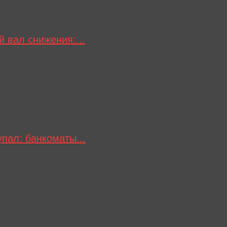
 вал снижения:...
пал: банкоматы...