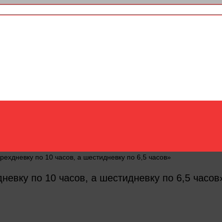
ехдневку по 10 часов, а шестидневку по 6,5 часов»
невку по 10 часов, а шестидневку по 6,5 часов