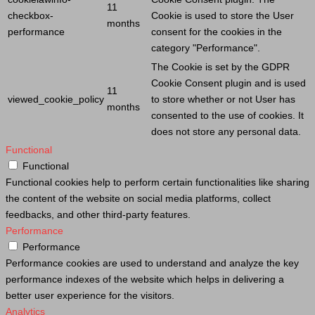
11
checkbox-
Cookie
is used to store the
User
months
performance
consent for the cookies in the
category "Performance".
The
Cookie
is set by the GDPR
Cookie
Consent plugin and is used
11
viewed_cookie_policy
to store whether or not
User
has
months
consented to the use of cookies. It
does not store any personal data.
Functional
Functional
Functional cookies help to perform certain functionalities like sharing
the content of the website on social media platforms, collect
feedbacks, and other third-party features.
Performance
Performance
Performance cookies are used to understand and analyze the key
performance indexes of the website which helps in delivering a
better user experience for the visitors.
Analytics