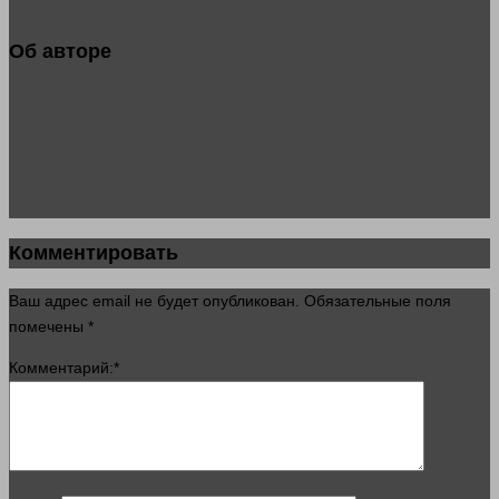
Об авторе
Комментировать
Ваш адрес email не будет опубликован.
Обязательные поля
помечены
*
Комментарий:
*