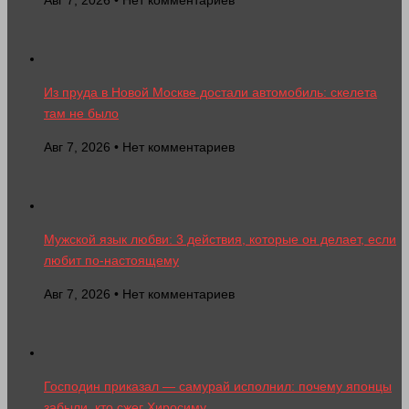
Из пруда в Новой Москве достали автомобиль: скелета
там не было
Авг 7, 2026 • Нет комментариев
Мужской язык любви: 3 действия, которые он делает, если
любит по-настоящему
Авг 7, 2026 • Нет комментариев
Господин приказал — самурай исполнил: почему японцы
забыли, кто сжег Хиросиму