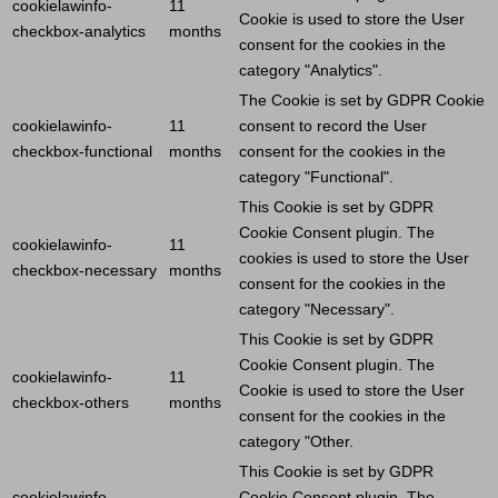
cookielawinfo-
11
Cookie
is used to store the
User
checkbox-analytics
months
consent for the cookies in the
category "Analytics".
The
Cookie
is set by GDPR
Cookie
cookielawinfo-
11
consent to record the
User
checkbox-functional
months
consent for the cookies in the
category "Functional".
This
Cookie
is set by GDPR
Cookie
Consent plugin. The
cookielawinfo-
11
cookies is used to store the
User
checkbox-necessary
months
consent for the cookies in the
category "Necessary".
This
Cookie
is set by GDPR
Cookie
Consent plugin. The
cookielawinfo-
11
Cookie
is used to store the
User
checkbox-others
months
consent for the cookies in the
category "Other.
This
Cookie
is set by GDPR
cookielawinfo-
Cookie
Consent plugin. The