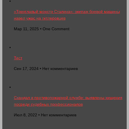
«Трехглавый монстр Сталина»: экипаж боевой машины
навел ужас на гитлеровцев
Мар 11, 2025 • One Comment
Тест
Сен 17, 2024 • Нет комментариев
Скандал в противопожарной службе: выявлены хищения
посреди судебных профессионалов
Июл 8, 2022 • Нет комментариев