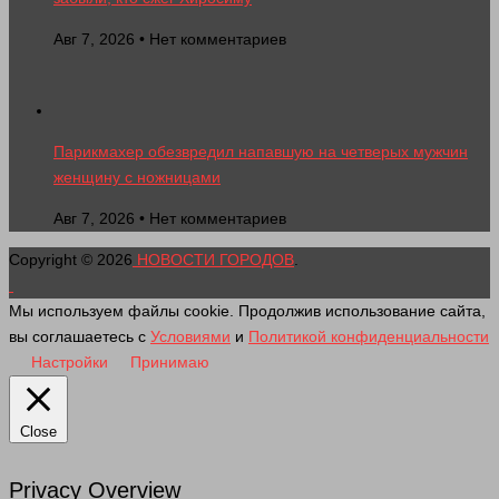
Авг 7, 2026 • Нет комментариев
Парикмахер обезвредил напавшую на четверых мужчин
женщину с ножницами
Авг 7, 2026 • Нет комментариев
Copyright © 2026
НОВОСТИ ГОРОДОВ
.
Мы используем файлы cookie. Продолжив использование сайта,
вы соглашаетесь с
Условиями
и
Политикой конфиденциальности
Настройки
Принимаю
Close
Privacy Overview