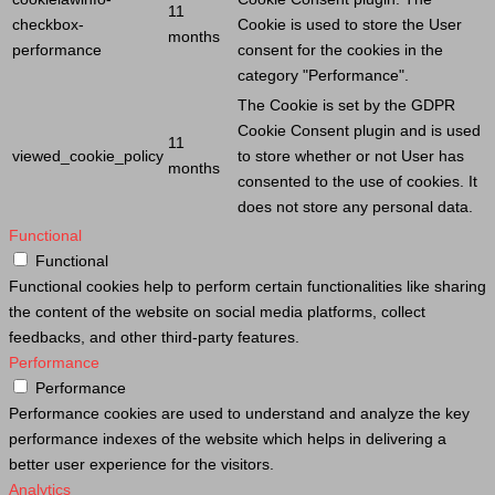
11
checkbox-
Cookie
is used to store the
User
months
performance
consent for the cookies in the
category "Performance".
The
Cookie
is set by the GDPR
Cookie
Consent plugin and is used
11
viewed_cookie_policy
to store whether or not
User
has
months
consented to the use of cookies. It
does not store any personal data.
Functional
Functional
Functional cookies help to perform certain functionalities like sharing
the content of the website on social media platforms, collect
feedbacks, and other third-party features.
Performance
Performance
Performance cookies are used to understand and analyze the key
performance indexes of the website which helps in delivering a
better user experience for the visitors.
Analytics