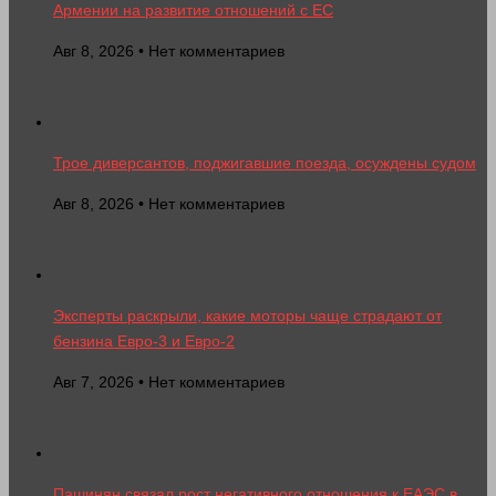
Армении на развитие отношений с ЕС
Авг 8, 2026 • Нет комментариев
Трое диверсантов, поджигавшие поезда, осуждены судом
Авг 8, 2026 • Нет комментариев
Эксперты раскрыли, какие моторы чаще страдают от
бензина Евро-3 и Евро-2
Авг 7, 2026 • Нет комментариев
Пашинян связал рост негативного отношения к ЕАЭС в