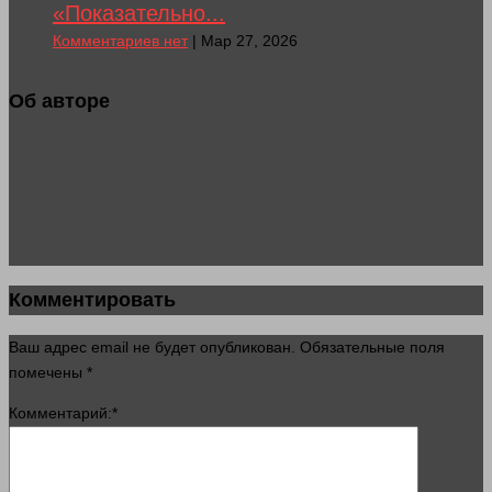
«Показательно...
Комментариев нет
| Мар 27, 2026
Об авторе
Комментировать
Ваш адрес email не будет опубликован.
Обязательные поля
помечены
*
Комментарий:
*