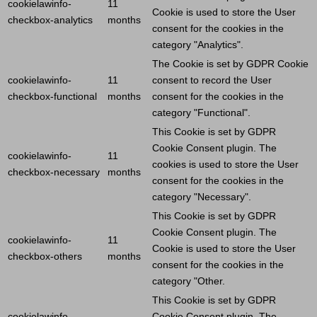
cookielawinfo-
11
Cookie
is used to store the
User
checkbox-analytics
months
consent for the cookies in the
category "Analytics".
The
Cookie
is set by GDPR
Cookie
cookielawinfo-
11
consent to record the
User
checkbox-functional
months
consent for the cookies in the
category "Functional".
This
Cookie
is set by GDPR
Cookie
Consent plugin. The
cookielawinfo-
11
cookies is used to store the
User
checkbox-necessary
months
consent for the cookies in the
category "Necessary".
This
Cookie
is set by GDPR
Cookie
Consent plugin. The
cookielawinfo-
11
Cookie
is used to store the
User
checkbox-others
months
consent for the cookies in the
category "Other.
This
Cookie
is set by GDPR
cookielawinfo-
Cookie
Consent plugin. The