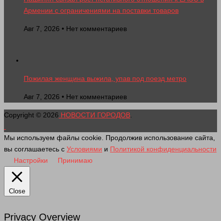
Армении с ограничениями на поставки товаров
Авг 7, 2026 • Нет комментариев
Пожилая женщина выжила, упав под поезд метро
Авг 7, 2026 • Нет комментариев
Copyright © 2026
НОВОСТИ ГОРОДОВ
.
Мы используем файлы cookie. Продолжив использование сайта,
вы соглашаетесь с
Условиями
и
Политикой конфиденциальности
Настройки
Принимаю
Close
Privacy Overview