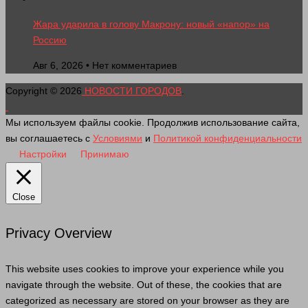
Жара ударила в голову Макрону: новый «напор» на
Россию
Авг 6, 2026 • Нет комментариев
Copyright © 2026
НОВОСТИ ГОРОДОВ
.
Мы используем файлы cookie. Продолжив использование сайта,
вы соглашаетесь с
Условиями
и
Политикой конфиденциальности
Настройки
Принимаю
Close
Privacy Overview
This website uses cookies to improve your experience while you
navigate through the website. Out of these, the cookies that are
categorized as necessary are stored on your browser as they are