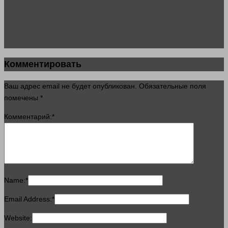
Комментировать
Ваш адрес email не будет опубликован.
Обязательные поля
помечены
*
Комментарий:
*
Name:
*
Email Address:
*
Website: