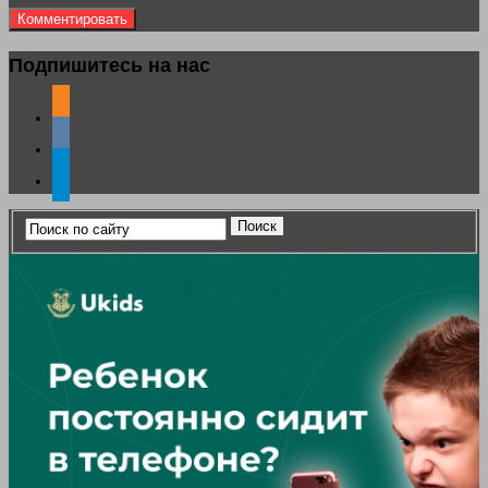
Подпишитесь на нас
odnoklassniki
vkontakte
telegram