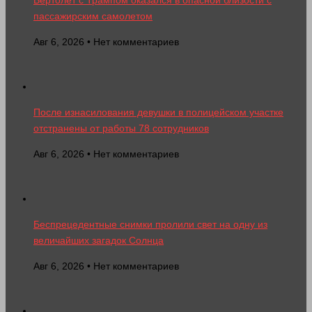
пассажирским самолетом
Авг 6, 2026 • Нет комментариев
После изнасилования девушки в полицейском участке
отстранены от работы 78 сотрудников
Авг 6, 2026 • Нет комментариев
Беспрецедентные снимки пролили свет на одну из
величайших загадок Солнца
Авг 6, 2026 • Нет комментариев