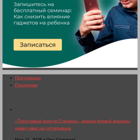
Популярные
Последние
«Трехглавый монстр Сталина»: экипаж боевой машины
навел ужас на гитлеровцев
Мар 11, 2025 • One Comment