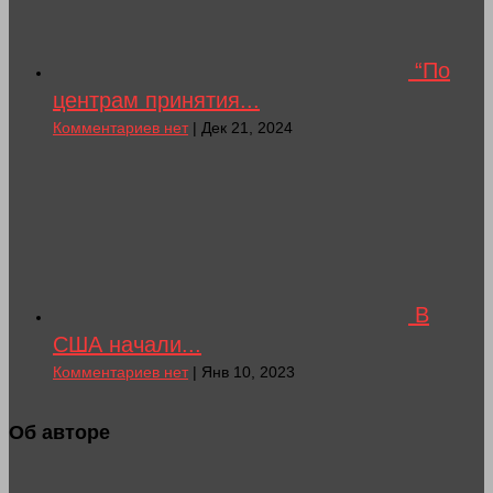
“По
центрам принятия...
Комментариев нет
| Дек 21, 2024
В
США начали...
Комментариев нет
| Янв 10, 2023
Об авторе