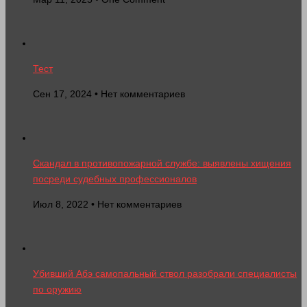
Тест
Сен 17, 2024 • Нет комментариев
Скандал в противопожарной службе: выявлены хищения
посреди судебных профессионалов
Июл 8, 2022 • Нет комментариев
Убивший Абэ самопальный ствол разобрали специалисты
по оружию