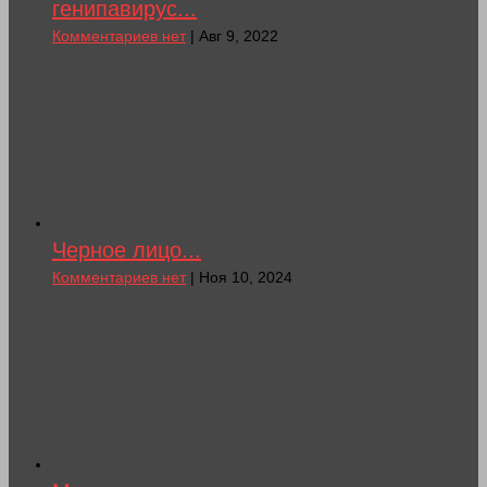
генипавирус...
Комментариев нет
| Авг 9, 2022
Черное лицо...
Комментариев нет
| Ноя 10, 2024