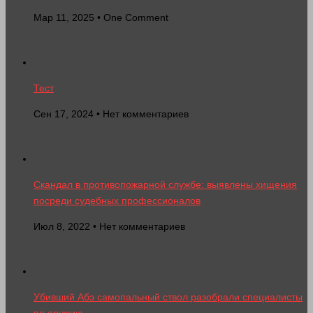
Мар 11, 2025 • One Comment
Тест
Сен 17, 2024 • Нет комментариев
Скандал в противопожарной службе: выявлены хищения
посреди судебных профессионалов
Июл 8, 2022 • Нет комментариев
Убивший Абэ самопальный ствол разобрали специалисты