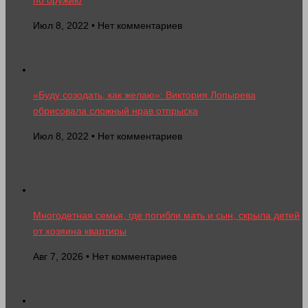
по оружию
Июл 8, 2022 • Нет комментариев
«Буду созодать, как желаю»: Виктория Лопырева
обрисовала сложный нрав отпрыска
Июл 8, 2022 • Нет комментариев
Многодетная семья, где погибли мать и сын, скрыла детей
от хозяина квартиры
Авг 7, 2026 • Нет комментариев