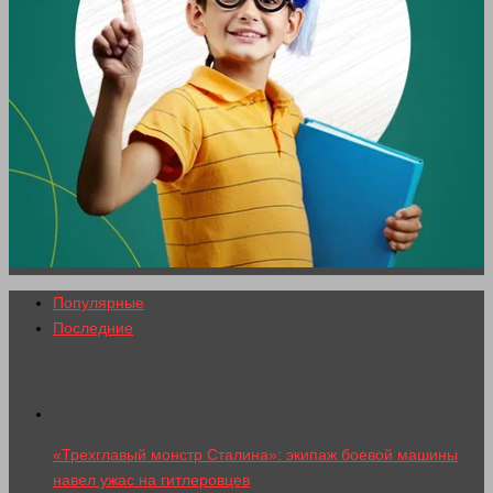
Популярные
Последние
«Трехглавый монстр Сталина»: экипаж боевой машины
навел ужас на гитлеровцев