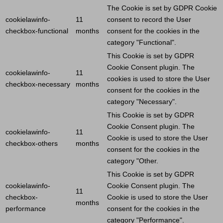
The
Cookie
is set by GDPR
Cookie
cookielawinfo-
11
consent to record the
User
checkbox-functional
months
consent for the cookies in the
category "Functional".
This
Cookie
is set by GDPR
Cookie
Consent plugin. The
cookielawinfo-
11
cookies is used to store the
User
checkbox-necessary
months
consent for the cookies in the
category "Necessary".
This
Cookie
is set by GDPR
Cookie
Consent plugin. The
cookielawinfo-
11
Cookie
is used to store the
User
checkbox-others
months
consent for the cookies in the
category "Other.
This
Cookie
is set by GDPR
cookielawinfo-
Cookie
Consent plugin. The
11
checkbox-
Cookie
is used to store the
User
months
performance
consent for the cookies in the
category "Performance".