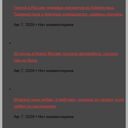
Приток в Россию трудовых мигрантов из Узбекистана,
Таджикистана и Киргизии сокращается: названы причины
Авг 7, 2026 • Нет комментариев
Из пруда в Новой Москве достали автомобиль: скелета
там не было
Авг 7, 2026 • Нет комментариев
Мужской язык любви: 3 действия, которые он делает, если
любит по-настоящему
Авг 7, 2026 • Нет комментариев