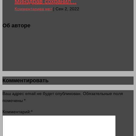
Минздрав сохранил...
Комментариев нет
| Сен 2, 2022
Об авторе
Комментировать
Ваш адрес email не будет опубликован.
Обязательные поля
помечены
*
Комментарий:
*