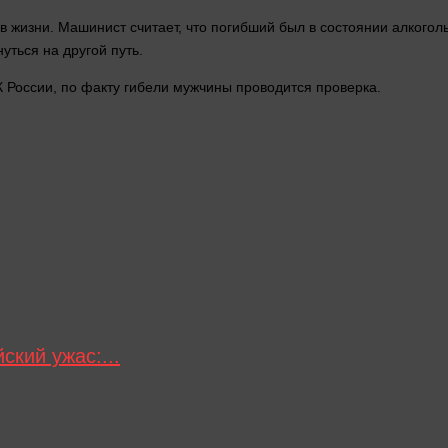
в
жизни
. Машинист считает, что погибший был в состоянии алкоголь
нуться на
другой
путь.
России, по факту гибели мужчины проводится проверка.
ский ужас:...