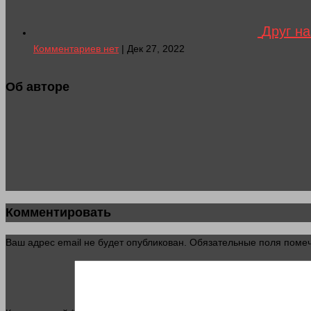
Друг на
Комментариев нет
| Дек 27, 2022
Об авторе
Комментировать
Ваш адрес email не будет опубликован.
Обязательные поля пом