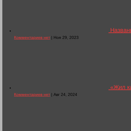
Назван
Комментариев нет
| Ноя 29, 2023
«Жил ка
Комментариев нет
| Авг 24, 2024