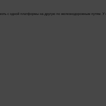
езть с
одной
платформы на другую по железнодорожным путям. У