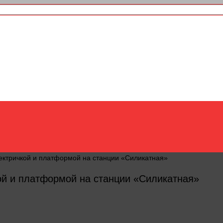
ектричкой и платформой на станции «Силикатная»
ой и платформой на станции «Силикатная»