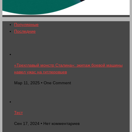
Популярные
Последние
«Трехглавый монстр Сталина»: экипаж боевой машины
навел ужас на гитлеровцев
Мар 11, 2025 • One Comment
Тест
Сен 17, 2024 • Нет комментариев