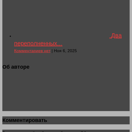
Два
переполненных...
Комментариев нет
| Ноя 6, 2025
Об авторе
Комментировать