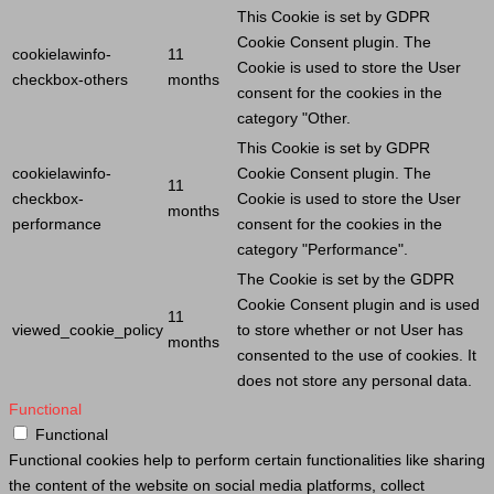
This
Cookie
is set by GDPR
Cookie
Consent plugin. The
cookielawinfo-
11
Cookie
is used to store the
User
checkbox-others
months
consent for the cookies in the
category "Other.
This
Cookie
is set by GDPR
cookielawinfo-
Cookie
Consent plugin. The
11
checkbox-
Cookie
is used to store the
User
months
performance
consent for the cookies in the
category "Performance".
The
Cookie
is set by the GDPR
Cookie
Consent plugin and is used
11
viewed_cookie_policy
to store whether or not
User
has
months
consented to the use of cookies. It
does not store any personal data.
Functional
Functional
Functional cookies help to perform certain functionalities like sharing
the content of the website on social media platforms, collect