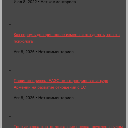
Июл 8, 2022 • Нет комментариев
Как вернуть доверие после измены и что делать, советы
психолога
Авг 8, 2026 • Нет комментариев
Пашинян призвал ЕАЭС не «торпедировать» курс
Армении на развитие отношений с ЕС
Авг 8, 2026 • Нет комментариев
Трое диверсантов, поджигавшие поезда, осуждены судом