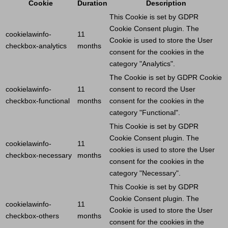
Cookie
Duration
Description
This
Cookie
is set by GDPR
Cookie
Consent plugin. The
cookielawinfo-
11
Cookie
is used to store the
User
checkbox-analytics
months
consent for the cookies in the
category "Analytics".
The
Cookie
is set by GDPR
Cookie
cookielawinfo-
11
consent to record the
User
checkbox-functional
months
consent for the cookies in the
category "Functional".
This
Cookie
is set by GDPR
Cookie
Consent plugin. The
cookielawinfo-
11
cookies is used to store the
User
checkbox-necessary
months
consent for the cookies in the
category "Necessary".
This
Cookie
is set by GDPR
Cookie
Consent plugin. The
cookielawinfo-
11
Cookie
is used to store the
User
checkbox-others
months
consent for the cookies in the