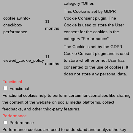
category "Other.
This
Cookie
is set by GDPR
cookielawinfo-
Cookie
Consent plugin. The
11
checkbox-
Cookie
is used to store the
User
months
performance
consent for the cookies in the
category "Performance".
The
Cookie
is set by the GDPR
Cookie
Consent plugin and is used
11
viewed_cookie_policy
to store whether or not
User
has
months
consented to the use of cookies. It
does not store any personal data.
Functional
Functional
Functional cookies help to perform certain functionalities like sharing
the content of the website on social media platforms, collect
feedbacks, and other third-party features.
Performance
Performance
Performance cookies are used to understand and analyze the key