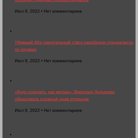
Июл 8, 2022 • Нет комментариев
Убивший Абэ самопальный ствол разобрали специалисты
по оружию
Июл 8, 2022 • Нет комментариев
«Буду созодать, как желаю»: Виктория Лопырева
обрисовала сложный нрав отпрыска
Июл 8, 2022 • Нет комментариев