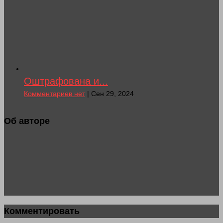
Оштрафована и...
Комментариев нет
| Сен 29, 2024
Об авторе
Комментировать