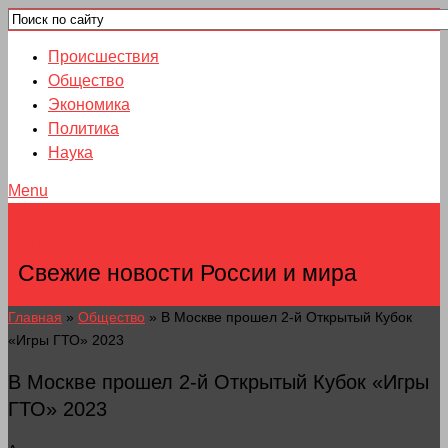
Происшествия
Общество
Экономика
Политика
Наука
Menu
НОВОСТИ ГОРОДОВ
Свежие новости России и мира
Главная
»
Общество
»
В Москве прошел 2-й Открытый Кубок
«Игры ГТО» 2023
В Москве прошел 2-й Открытый Кубок «Игры
ГТО» 2023