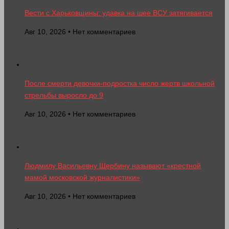
Вести с Харьковщины: удавка на шее ВСУ затягивается
Авг 10, 2026 • Нет комментариев
После смерти девочки-подростка число жертв школьной
стрельбы выросло до 9
Авг 10, 2026 • Нет комментариев
Людмилу Васильевну Щербину называют «крестной
мамой московской журналистики»
Авг 10, 2026 • Нет комментариев