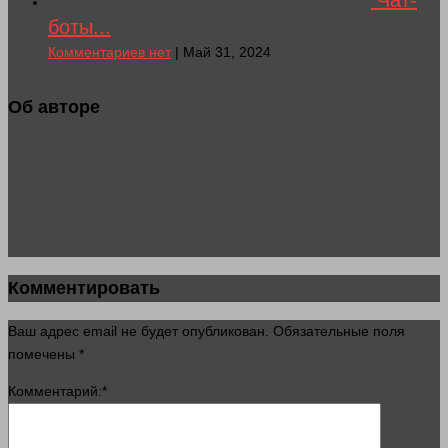
Чат-
боты...
Комментариев нет
| Май 31, 2024
Об авторе
Комментировать
Ваш адрес email не будет опубликован.
Обязательные поля
помечены
*
Комментарий:
*