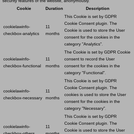
security features of the website, anonymously.
Cookie
Duration
Description
This
Cookie
is set by GDPR
Cookie
Consent plugin. The
cookielawinfo-
11
Cookie
is used to store the
User
checkbox-analytics
months
consent for the cookies in the
category "Analytics".
The
Cookie
is set by GDPR
Cookie
cookielawinfo-
11
consent to record the
User
checkbox-functional
months
consent for the cookies in the
category "Functional".
This
Cookie
is set by GDPR
Cookie
Consent plugin. The
cookielawinfo-
11
cookies is used to store the
User
checkbox-necessary
months
consent for the cookies in the
category "Necessary".
This
Cookie
is set by GDPR
Cookie
Consent plugin. The
cookielawinfo-
11
Cookie
is used to store the
User
checkbox-others
months