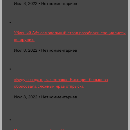
Июл 8, 2022 • Нет комментариев
Убивший Абэ самопальный ствол разобрали специалисты
по оружию
Июл 8, 2022 • Нет комментариев
«Буду созодать, как желаю»: Виктория Лопырева
обрисовала сложный нрав отпрыска
Июл 8, 2022 • Нет комментариев