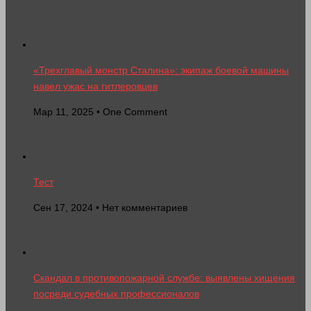
«Трехглавый монстр Сталина»: экипаж боевой машины
навел ужас на гитлеровцев
Мар 11, 2025 • One Comment
Тест
Сен 17, 2024 • Нет комментариев
Скандал в противопожарной службе: выявлены хищения
посреди судебных профессионалов