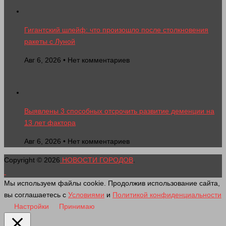
Гигантский шлейф: что произошло после столкновения
ракеты с Луной
Авг 6, 2026 • Нет комментариев
Выявлены 3 способных отсрочить развитие деменции на
13 лет фактора
Авг 6, 2026 • Нет комментариев
Copyright © 2026
НОВОСТИ ГОРОДОВ
.
Мы используем файлы cookie. Продолжив использование сайта,
вы соглашаетесь с
Условиями
и
Политикой конфиденциальности
Настройки
Принимаю