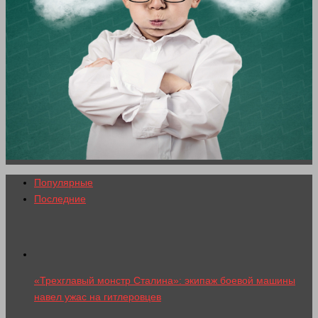
Популярные
Последние
«Трехглавый монстр Сталина»: экипаж боевой машины
навел ужас на гитлеровцев