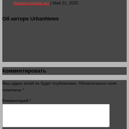
Комментариев нет
| Май 21, 2025
Об авторе UrbanNews
Комментировать
Ваш адрес email не будет опубликован.
Обязательные поля
помечены
*
Комментарий:
*