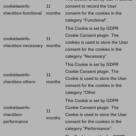
cookielawinfo-
11
consent to record the
User
checkbox-functional
months
consent for the cookies in the
category "Functional".
This
Cookie
is set by GDPR
Cookie
Consent plugin. The
cookielawinfo-
11
cookies is used to store the
User
checkbox-necessary
months
consent for the cookies in the
category "Necessary".
This
Cookie
is set by GDPR
Cookie
Consent plugin. The
cookielawinfo-
11
Cookie
is used to store the
User
checkbox-others
months
consent for the cookies in the
category "Other.
This
Cookie
is set by GDPR
cookielawinfo-
Cookie
Consent plugin. The
11
checkbox-
Cookie
is used to store the
User
months
performance
consent for the cookies in the
category "Performance".