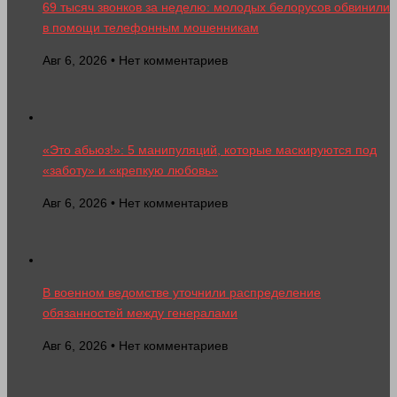
69 тысяч звонков за неделю: молодых белорусов обвинили
в помощи телефонным мошенникам
Авг 6, 2026 • Нет комментариев
«Это абьюз!»: 5 манипуляций, которые маскируются под
«заботу» и «крепкую любовь»
Авг 6, 2026 • Нет комментариев
В военном ведомстве уточнили распределение
обязанностей между генералами
Авг 6, 2026 • Нет комментариев