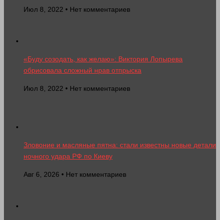
Июл 8, 2022 • Нет комментариев
«Буду созодать, как желаю»: Виктория Лопырева
обрисовала сложный нрав отпрыска
Июл 8, 2022 • Нет комментариев
Зловоние и масляные пятна: стали известны новые детали
ночного удара РФ по Киеву
Авг 6, 2026 • Нет комментариев