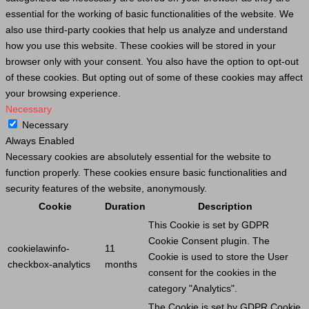
essential for the working of basic functionalities of the website. We
also use third-party cookies that help us analyze and understand
how you use this website. These cookies will be stored in your
browser only with your consent. You also have the option to opt-out
of these cookies. But opting out of some of these cookies may affect
your browsing experience.
Necessary
Necessary
Always Enabled
Necessary cookies are absolutely essential for the website to
function properly. These cookies ensure basic functionalities and
security features of the website, anonymously.
Cookie
Duration
Description
This
Cookie
is set by GDPR
Cookie
Consent plugin. The
cookielawinfo-
11
Cookie
is used to store the
User
checkbox-analytics
months
consent for the cookies in the
category "Analytics".
The
Cookie
is set by GDPR
Cookie