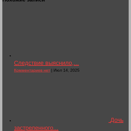
Следствие выяснило,...
Комментариев нет
| Июл 14, 2025
Дочь
застреленного...