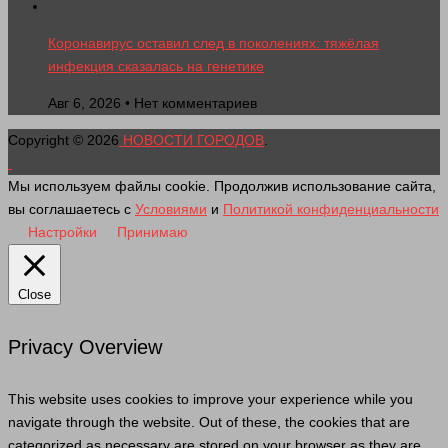
Коронавирус оставил след в поколениях: тяжёлая
инфекция сказалась на генетике
Авг 6, 2026 • Нет комментариев
Copyright © 2026
НОВОСТИ ГОРОДОВ
.
Мы используем файлы cookie. Продолжив использование сайта,
вы соглашаетесь с
Условиями
и
Политикой конфиденциальности
Настройки
Принимаю
Close
Privacy Overview
This website uses cookies to improve your experience while you
navigate through the website. Out of these, the cookies that are
categorized as necessary are stored on your browser as they are