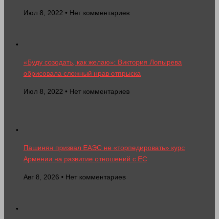
Июл 8, 2022 • Нет комментариев
«Буду созодать, как желаю»: Виктория Лопырева
обрисовала сложный нрав отпрыска
Июл 8, 2022 • Нет комментариев
Пашинян призвал ЕАЭС не «торпедировать» курс
Армении на развитие отношений с ЕС
Авг 8, 2026 • Нет комментариев