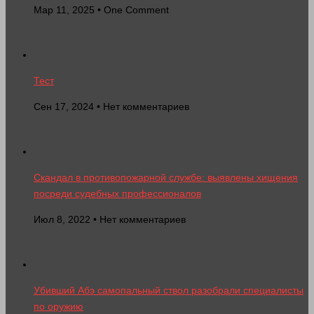
Мар 11, 2025 • One Comment
Тест
Сен 17, 2024 • Нет комментариев
Скандал в противопожарной службе: выявлены хищения
посреди судебных профессионалов
Июл 8, 2022 • Нет комментариев
Убивший Абэ самопальный ствол разобрали специалисты
по оружию