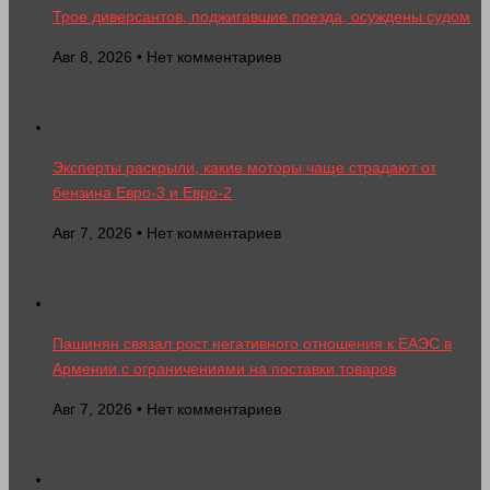
Трое диверсантов, поджигавшие поезда, осуждены судом
Авг 8, 2026 • Нет комментариев
Эксперты раскрыли, какие моторы чаще страдают от
бензина Евро-3 и Евро-2
Авг 7, 2026 • Нет комментариев
Пашинян связал рост негативного отношения к ЕАЭС в
Армении с ограничениями на поставки товаров
Авг 7, 2026 • Нет комментариев