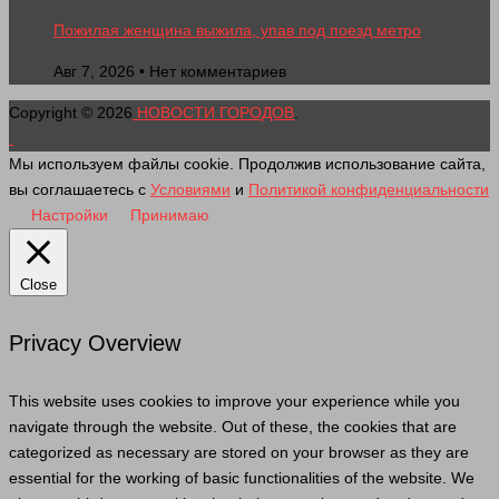
Пожилая женщина выжила, упав под поезд метро
Авг 7, 2026 • Нет комментариев
Copyright © 2026
НОВОСТИ ГОРОДОВ
.
Мы используем файлы cookie. Продолжив использование сайта,
вы соглашаетесь с
Условиями
и
Политикой конфиденциальности
Настройки
Принимаю
Close
Privacy Overview
This website uses cookies to improve your experience while you
navigate through the website. Out of these, the cookies that are
categorized as necessary are stored on your browser as they are
essential for the working of basic functionalities of the website. We