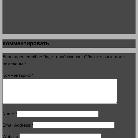
Комментировать
Ваш адрес email не будет опубликован.
Обязательные поля
помечены
*
Комментарий:
*
Name:
*
Email Address:
*
Website: