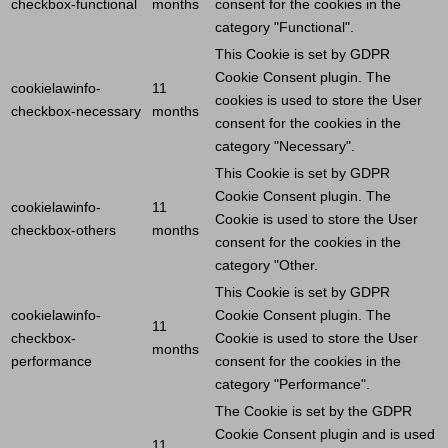
checkbox-functional
months
consent for the cookies in the
category "Functional".
This
Cookie
is set by GDPR
Cookie
Consent plugin. The
cookielawinfo-
11
cookies is used to store the
User
checkbox-necessary
months
consent for the cookies in the
category "Necessary".
This
Cookie
is set by GDPR
Cookie
Consent plugin. The
cookielawinfo-
11
Cookie
is used to store the
User
checkbox-others
months
consent for the cookies in the
category "Other.
This
Cookie
is set by GDPR
cookielawinfo-
Cookie
Consent plugin. The
11
checkbox-
Cookie
is used to store the
User
months
performance
consent for the cookies in the
category "Performance".
The
Cookie
is set by the GDPR
Cookie
Consent plugin and is used
11