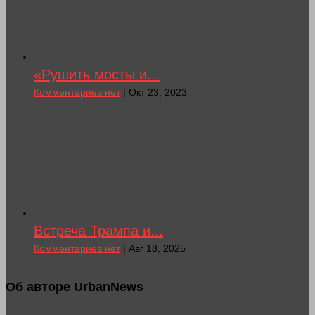
«Рушить мосты и...
Комментариев нет
| Окт 23, 2023
Встреча Трампа и...
Комментариев нет
| Авг 18, 2025
Об авторе UrbanNews