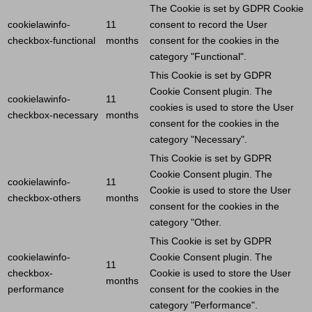
The
Cookie
is set by GDPR
Cookie
cookielawinfo-
11
consent to record the
User
checkbox-functional
months
consent for the cookies in the
category "Functional".
This
Cookie
is set by GDPR
Cookie
Consent plugin. The
cookielawinfo-
11
cookies is used to store the
User
checkbox-necessary
months
consent for the cookies in the
category "Necessary".
This
Cookie
is set by GDPR
Cookie
Consent plugin. The
cookielawinfo-
11
Cookie
is used to store the
User
checkbox-others
months
consent for the cookies in the
category "Other.
This
Cookie
is set by GDPR
cookielawinfo-
Cookie
Consent plugin. The
11
checkbox-
Cookie
is used to store the
User
months
performance
consent for the cookies in the
category "Performance".