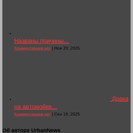
Названы причины...
Комментариев нет
| Ноя 29, 2025
Драка
на автомойке...
Комментариев нет
| Сен 18, 2025
Об авторе UrbanNews