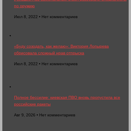
по оружию
Июл 8, 2022 • Нет комментариев
«Буду созодать, как желаю»: Виктория Лопырева
обрисовала сложный нрав отпрыска
Июл 8, 2022 • Нет комментариев
Полное бессилие: киевская ПВО вновь пропустила все
российские ракеты
Авг 9, 2026 • Нет комментариев