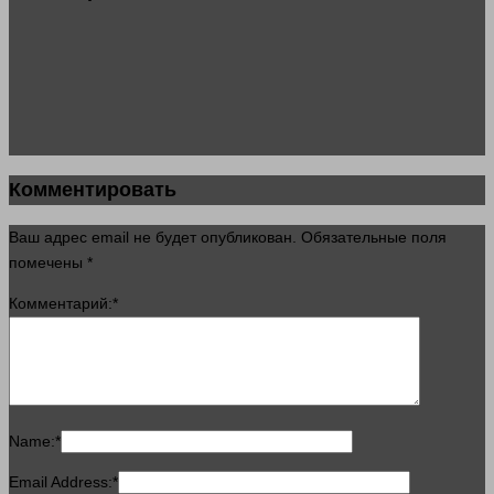
Комментировать
Ваш адрес email не будет опубликован.
Обязательные поля
помечены
*
Комментарий:
*
Name:
*
Email Address:
*