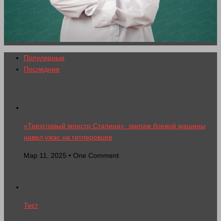
Популярные
Последние
«Трехглавый монстр Сталина»: экипаж боевой машины
навел ужас на гитлеровцев
Мар 11, 2025 • One Comment
Тест