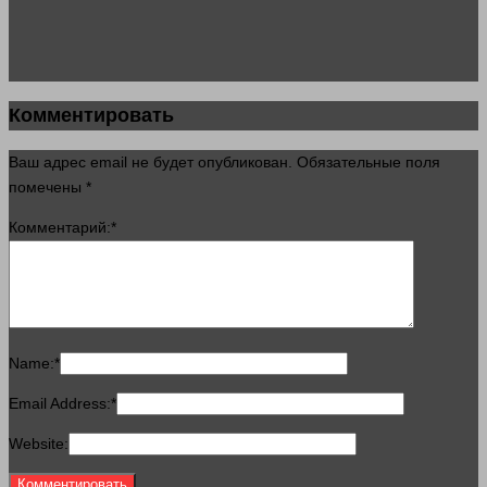
Комментировать
Ваш адрес email не будет опубликован.
Обязательные поля
помечены
*
Комментарий:
*
Name:
*
Email Address:
*
Website: