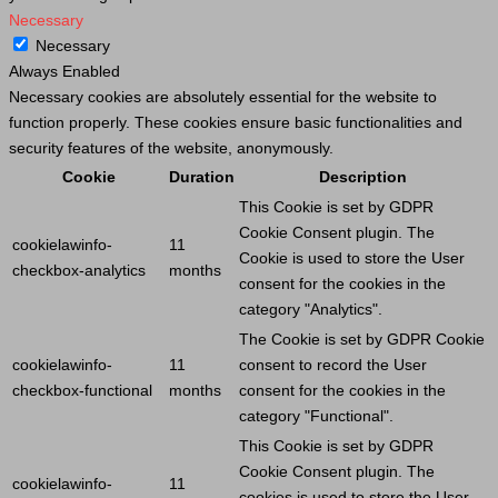
Necessary
Necessary
Always Enabled
Necessary cookies are absolutely essential for the website to
function properly. These cookies ensure basic functionalities and
security features of the website, anonymously.
Cookie
Duration
Description
This
Cookie
is set by GDPR
Cookie
Consent plugin. The
cookielawinfo-
11
Cookie
is used to store the
User
checkbox-analytics
months
consent for the cookies in the
category "Analytics".
The
Cookie
is set by GDPR
Cookie
cookielawinfo-
11
consent to record the
User
checkbox-functional
months
consent for the cookies in the
category "Functional".
This
Cookie
is set by GDPR
Cookie
Consent plugin. The
cookielawinfo-
11
cookies is used to store the
User