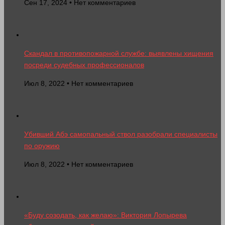
Сен 17, 2024 • Нет комментариев
Скандал в противопожарной службе: выявлены хищения
посреди судебных профессионалов
Июл 8, 2022 • Нет комментариев
Убивший Абэ самопальный ствол разобрали специалисты
по оружию
Июл 8, 2022 • Нет комментариев
«Буду созодать, как желаю»: Виктория Лопырева