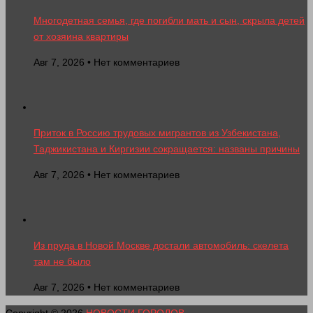
Многодетная семья, где погибли мать и сын, скрыла детей
от хозяина квартиры
Авг 7, 2026 • Нет комментариев
Приток в Россию трудовых мигрантов из Узбекистана,
Таджикистана и Киргизии сокращается: названы причины
Авг 7, 2026 • Нет комментариев
Из пруда в Новой Москве достали автомобиль: скелета
там не было
Авг 7, 2026 • Нет комментариев
Copyright © 2026
НОВОСТИ ГОРОДОВ
.