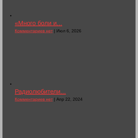
«Много боли и...
Комментариев нет
| Июл 6, 2026
Радиолюбители...
Комментариев нет
| Апр 22, 2024