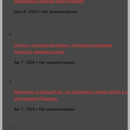
обрисовала сложный нрав отпрыска
Июл 8, 2022 • Нет комментариев
Студент, осужденный в Баку с другими россиянами,
перестал узнавать родных
Авг 7, 2026 • Нет комментариев
Мишустин на Иссык-Куле: что обсуждают лидеры ЕАЭС и с
чем приехал Пашинян
Авг 7, 2026 • Нет комментариев