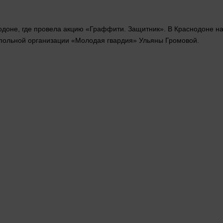
нодоне, где провела акцию «Граффити. Защитник». В Краснодоне 
дпольной организации «Молодая гвардия» Ульяны Громовой.