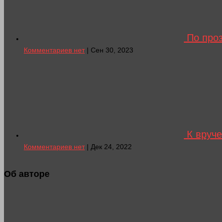
По проз
Комментариев нет
| Сен 30, 2023
К вруче
Комментариев нет
| Дек 24, 2022
Об авторе