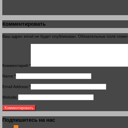
Комментировать
Ваш адрес email не будет опубликован.
Обязательные поля пом
Комментарий:
*
Name:
*
Email Address:
*
Website:
Подпишитесь на нас