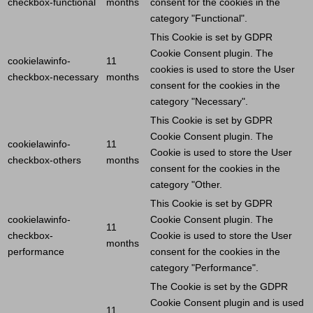
checkbox-functional
months
consent for the cookies in the
category "Functional".
This
Cookie
is set by GDPR
Cookie
Consent plugin. The
cookielawinfo-
11
cookies is used to store the
User
checkbox-necessary
months
consent for the cookies in the
category "Necessary".
This
Cookie
is set by GDPR
Cookie
Consent plugin. The
cookielawinfo-
11
Cookie
is used to store the
User
checkbox-others
months
consent for the cookies in the
category "Other.
This
Cookie
is set by GDPR
cookielawinfo-
Cookie
Consent plugin. The
11
checkbox-
Cookie
is used to store the
User
months
performance
consent for the cookies in the
category "Performance".
The
Cookie
is set by the GDPR
Cookie
Consent plugin and is used
11