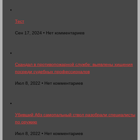
Тест
Сен 17, 2024 • Нет комментариев
Скандал в противопожарной службе: выявлены хищения
посреди судебных профессионалов
Июл 8, 2022 • Нет комментариев
Убивший Абэ самопальный ствол разобрали специалисты
по оружию
Июл 8, 2022 • Нет комментариев