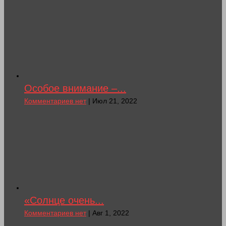
Особое внимание –...
Комментариев нет
| Июл 21, 2022
«Солнце очень...
Комментариев нет
| Авг 1, 2022