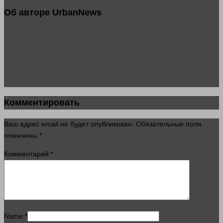
Об авторе UrbanNews
Комментировать
Ваш адрес email не будет опубликован.
Обязательные поля
помечены
*
Комментарий:
*
Name:
*