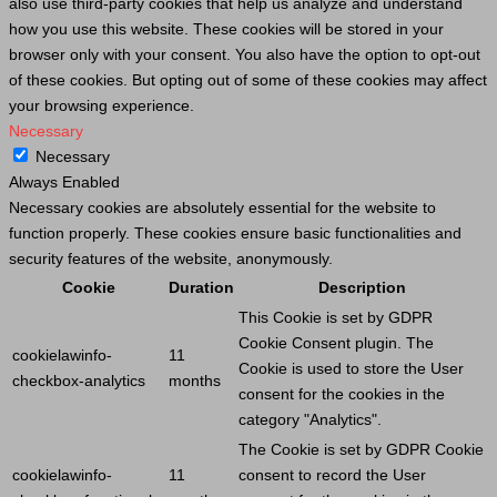
also use third-party cookies that help us analyze and understand
how you use this website. These cookies will be stored in your
browser only with your consent. You also have the option to opt-out
of these cookies. But opting out of some of these cookies may affect
your browsing experience.
Necessary
Necessary
Always Enabled
Necessary cookies are absolutely essential for the website to
function properly. These cookies ensure basic functionalities and
security features of the website, anonymously.
Cookie
Duration
Description
This
Cookie
is set by GDPR
Cookie
Consent plugin. The
cookielawinfo-
11
Cookie
is used to store the
User
checkbox-analytics
months
consent for the cookies in the
category "Analytics".
The
Cookie
is set by GDPR
Cookie
cookielawinfo-
11
consent to record the
User