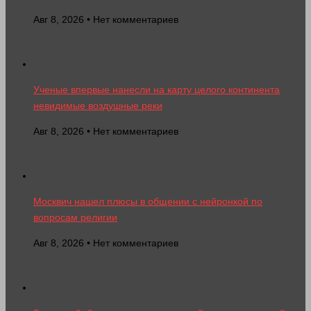
Авг 8, 2026 • Нет комментариев
Ученые впервые нанесли на карту целого континента
невидимые воздушные реки
Авг 8, 2026 • Нет комментариев
Москвич нашел плюсы в общении с нейронкой по
вопросам религии
Авг 8, 2026 • Нет комментариев