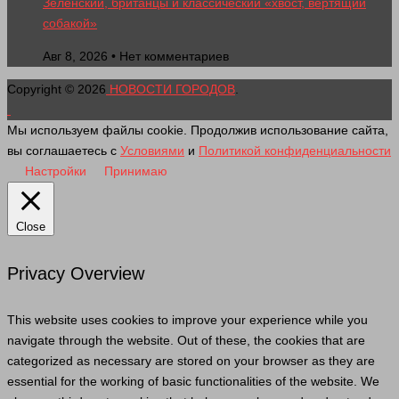
Зеленский, британцы и классический «хвост, вертящий
собакой»
Авг 8, 2026 • Нет комментариев
Copyright © 2026
НОВОСТИ ГОРОДОВ
.
Мы используем файлы cookie. Продолжив использование сайта,
вы соглашаетесь с
Условиями
и
Политикой конфиденциальности
Настройки
Принимаю
Close
Privacy Overview
This website uses cookies to improve your experience while you
navigate through the website. Out of these, the cookies that are
categorized as necessary are stored on your browser as they are
essential for the working of basic functionalities of the website. We